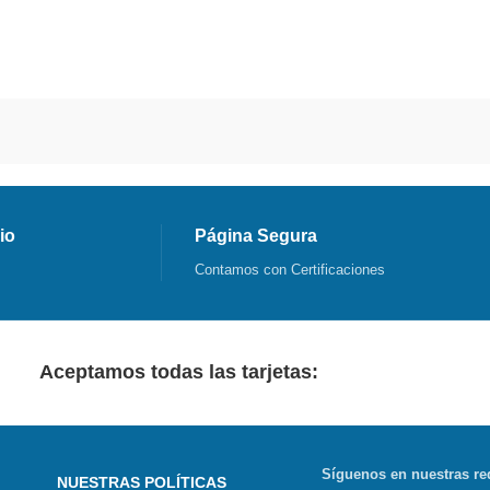
io
Página Segura
Contamos con Certificaciones
Aceptamos todas las tarjetas:
Síguenos en nuestras re
NUESTRAS POLÍTICAS