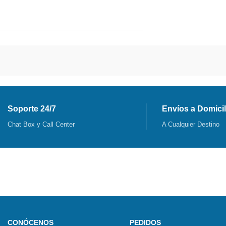
Soporte 24/7
Envíos a Domicil
Chat Box y Call Center
A Cualquier Destino
CONÓCENOS
PEDIDOS