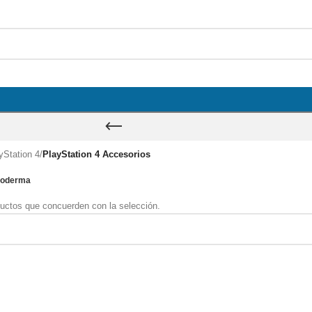
yStation 4
/
PlayStation 4 Accesorios
ioderma
uctos que concuerden con la selección.