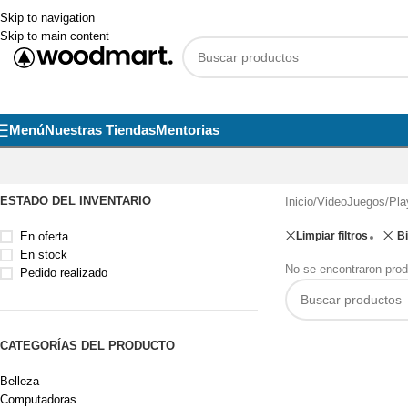
Skip to navigation
Skip to main content
Menú
Nuestras Tiendas
Mentorias
ESTADO DEL INVENTARIO
Inicio
/
VideoJuegos
/
Pla
En oferta
Limpiar filtros
B
En stock
No se encontraron prod
Pedido realizado
CATEGORÍAS DEL PRODUCTO
Belleza
Computadoras