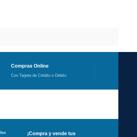
Compras Online
Con Tarjeta de Crédito o Débito
des
¡Compra y vende tus