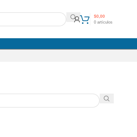
$
0,00
0
artículos