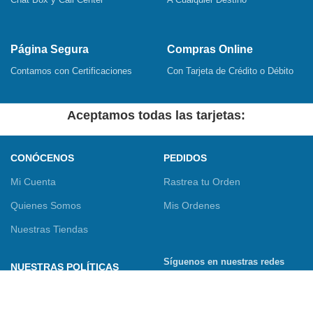
Página Segura
Compras Online
Contamos con Certificaciones
Con Tarjeta de Crédito o Débito
Aceptamos todas las tarjetas:
CONÓCENOS
PEDIDOS
Mi Cuenta
Rastrea tu Orden
Quienes Somos
Mis Ordenes
Nuestras Tiendas
Síguenos en nuestras redes
NUESTRAS POLÍTICAS
sociales
Términos y Condiciones