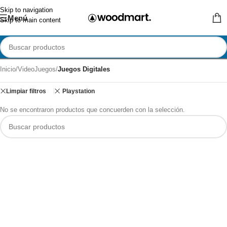
Skip to navigation
Menú
Skip to main content
Inicio
/
VideoJuegos
/
Juegos Digitales
Limpiar filtros
Playstation
No se encontraron productos que concuerden con la selección.