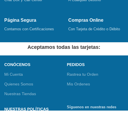
Página Segura
Compras Online
Contamos con Certificaciones
Con Tarjeta de Crédito o Débito
Aceptamos todas las tarjetas:
CONÓCENOS
PEDIDOS
Mi Cuenta
Rastrea tu Orden
Quienes Somos
Mis Ordenes
Nuestras Tiendas
Síguenos en nuestras redes
NUESTRAS POLÍTICAS
sociales
Términos y Condiciones