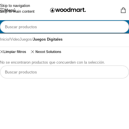
Skip to navigation
Menú
Skip to main content
Inicio
/
VideoJuegos
/
Juegos Digitales
Limpiar filtros
Nexxt Solutions
No se encontraron productos que concuerden con la selección.