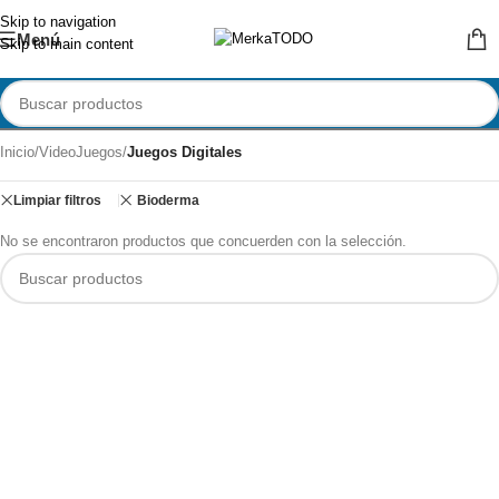
Skip to navigation
Menú
Skip to main content
Inicio
/
VideoJuegos
/
Juegos Digitales
Limpiar filtros
Bioderma
No se encontraron productos que concuerden con la selección.