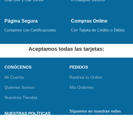
Página Segura
Compras Online
Contamos con Certificaciones
Con Tarjeta de Crédito o Débito
Aceptamos todas las tarjetas:
CONÓCENOS
PEDIDOS
Mi Cuenta
Rastrea tu Orden
Quienes Somos
Mis Ordenes
Nuestras Tiendas
Síguenos en nuestras redes
NUESTRAS POLÍTICAS
sociales
Términos y Condiciones