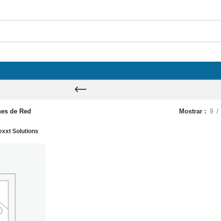
nes de Red
Mostrar
9
xxt Solutions