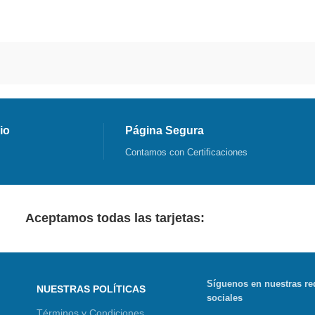
io
Página Segura
Contamos con Certificaciones
Aceptamos todas las tarjetas:
Síguenos en nuestras re
NUESTRAS POLÍTICAS
sociales
Términos y Condiciones