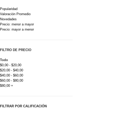
Popularidad
Valoración Promedio
Novedades
Precio: menor a mayor
Precio: mayor a menor
FILTRO DE PRECIO
Todo
$
0,00
-
$
20,00
$
20,00
-
$
40,00
$
40,00
-
$
60,00
$
60,00
-
$
80,00
$
80,00
+
FILTRAR POR CALIFICACIÓN