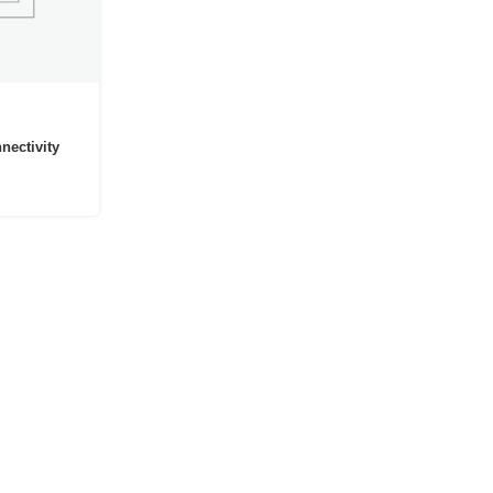
nectivity
s Vektor