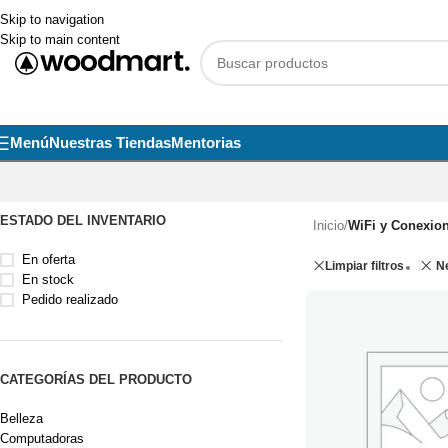
Skip to navigation
Skip to main content
Menú
Nuestras Tiendas
Mentorias
ESTADO DEL INVENTARIO
Inicio
/
WiFi y Conexio
En oferta
Limpiar filtros
Ne
En stock
Pedido realizado
CATEGORÍAS DEL PRODUCTO
Belleza
Computadoras