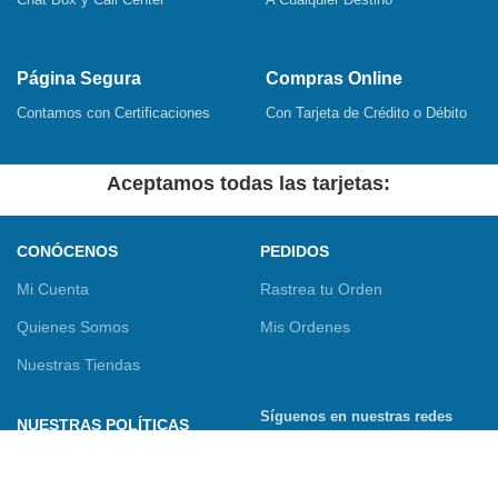
Página Segura
Compras Online
Contamos con Certificaciones
Con Tarjeta de Crédito o Débito
Aceptamos todas las tarjetas:
CONÓCENOS
PEDIDOS
Mi Cuenta
Rastrea tu Orden
Quienes Somos
Mis Ordenes
Nuestras Tiendas
Síguenos en nuestras redes
NUESTRAS POLÍTICAS
sociales
Términos y Condiciones