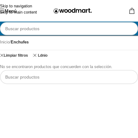
Skip to navigation
Menú
Skip to main content
Inicio
/
Enchufes
Limpiar filtros
Ldnio
No se encontraron productos que concuerden con la selección.