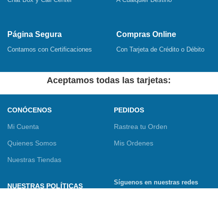
Página Segura
Compras Online
Contamos con Certificaciones
Con Tarjeta de Crédito o Débito
Aceptamos todas las tarjetas:
CONÓCENOS
PEDIDOS
Mi Cuenta
Rastrea tu Orden
Quienes Somos
Mis Ordenes
Nuestras Tiendas
Síguenos en nuestras redes
NUESTRAS POLÍTICAS
sociales
Términos y Condiciones