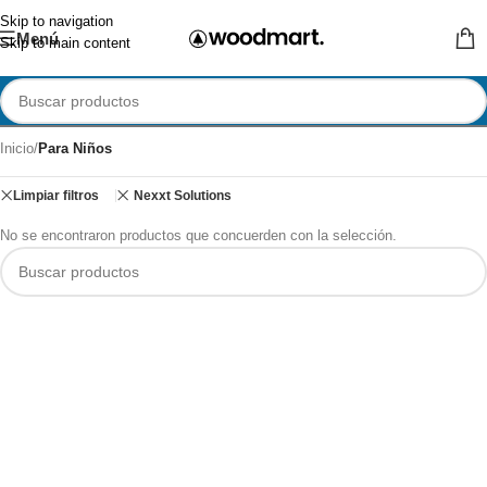
Skip to navigation
Menú
Skip to main content
Inicio
/
Para Niños
Limpiar filtros
Nexxt Solutions
No se encontraron productos que concuerden con la selección.