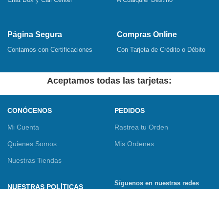
Página Segura
Compras Online
Contamos con Certificaciones
Con Tarjeta de Crédito o Débito
Aceptamos todas las tarjetas:
CONÓCENOS
PEDIDOS
Mi Cuenta
Rastrea tu Orden
Quienes Somos
Mis Ordenes
Nuestras Tiendas
Síguenos en nuestras redes
NUESTRAS POLÍTICAS
sociales
Términos y Condiciones