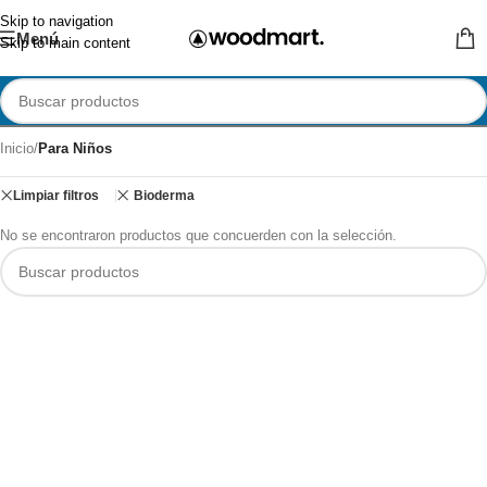
Skip to navigation
Menú
Skip to main content
Inicio
/
Para Niños
Limpiar filtros
Bioderma
No se encontraron productos que concuerden con la selección.