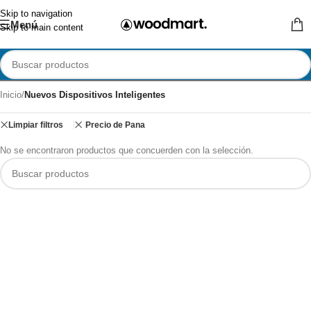
Skip to navigation
Menú
Skip to main content
Inicio
/
Nuevos Dispositivos Inteligentes
Limpiar filtros
Precio de Pana
No se encontraron productos que concuerden con la selección.