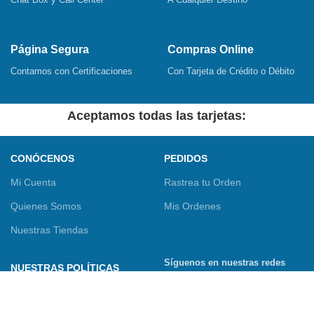
Página Segura
Compras Online
Contamos con Certificaciones
Con Tarjeta de Crédito o Débito
Aceptamos todas las tarjetas:
CONÓCENOS
PEDIDOS
Mi Cuenta
Rastrea tu Orden
Quienes Somos
Mis Ordenes
Nuestras Tiendas
Síguenos en nuestras redes
NUESTRAS POLÍTICAS
sociales
Términos y Condiciones