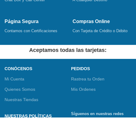
Página Segura
Compras Online
Contamos con Certificaciones
Con Tarjeta de Crédito o Débito
Aceptamos todas las tarjetas:
CONÓCENOS
PEDIDOS
Mi Cuenta
Rastrea tu Orden
Quienes Somos
Mis Ordenes
Nuestras Tiendas
Síguenos en nuestras redes
NUESTRAS POLÍTICAS
sociales
Términos y Condiciones