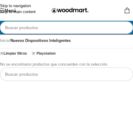
Skip to navigation
Menú
Skip to main content
Inicio
/
Nuevos Dispositivos Inteligentes
Limpiar filtros
Playstation
No se encontraron productos que concuerden con la selección.