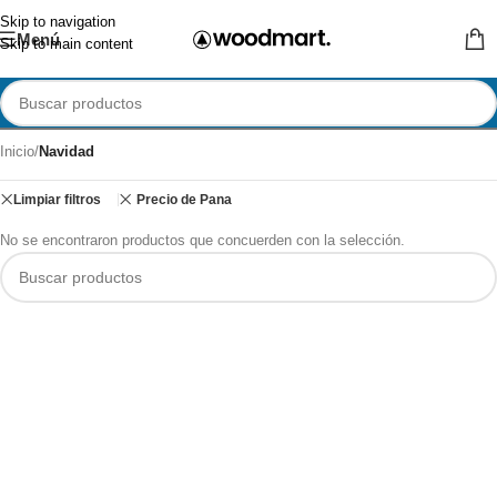
Skip to navigation
Menú
Skip to main content
Inicio
/
Navidad
Limpiar filtros
Precio de Pana
No se encontraron productos que concuerden con la selección.