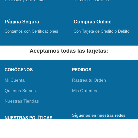
Página Segura
Compras Online
Contamos con Certificaciones
Con Tarjeta de Crédito o Débito
Aceptamos todas las tarjetas:
CONÓCENOS
PEDIDOS
Mi Cuenta
Rastrea tu Orden
Quienes Somos
Mis Ordenes
Nuestras Tiendas
Síguenos en nuestras redes
NUESTRAS POLÍTICAS
sociales
Términos y Condiciones