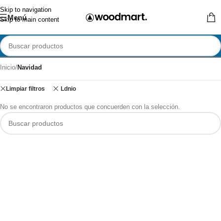
Skip to navigation
Menú
Skip to main content
Inicio
/
Navidad
Limpiar filtros
Ldnio
No se encontraron productos que concuerden con la selección.