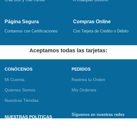
Página Segura
Compras Online
Contamos con Certificaciones
Con Tarjeta de Crédito o Débito
Aceptamos todas las tarjetas:
CONÓCENOS
PEDIDOS
Mi Cuenta
Rastrea tu Orden
Quienes Somos
Mis Ordenes
Nuestras Tiendas
Síguenos en nuestras redes
NUESTRAS POLÍTICAS
sociales
Términos y Condiciones