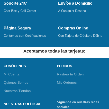
Soporte 24/7
Envíos a Domicilio
Chat Box y Call Center
A Cualquier Destino
Página Segura
Compras Online
Contamos con Certificaciones
Con Tarjeta de Crédito o Débito
Aceptamos todas las tarjetas:
CONÓCENOS
PEDIDOS
Mi Cuenta
Rastrea tu Orden
Quienes Somos
Mis Ordenes
Nuestras Tiendas
Síguenos en nuestras redes
NUESTRAS POLÍTICAS
sociales