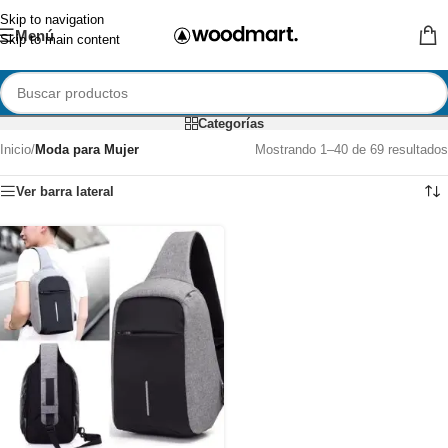
Skip to navigation
Menú
Skip to main content
Categorías
Inicio
/
Moda para Mujer
Mostrando 1–40 de 69 resultados
Ver barra lateral