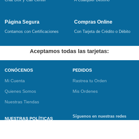
Página Segura
Compras Online
Contamos con Certificaciones
Con Tarjeta de Crédito o Débito
Aceptamos todas las tarjetas:
CONÓCENOS
PEDIDOS
Mi Cuenta
Rastrea tu Orden
Quienes Somos
Mis Ordenes
Nuestras Tiendas
Síguenos en nuestras redes
NUESTRAS POLÍTICAS
sociales
Términos y Condiciones