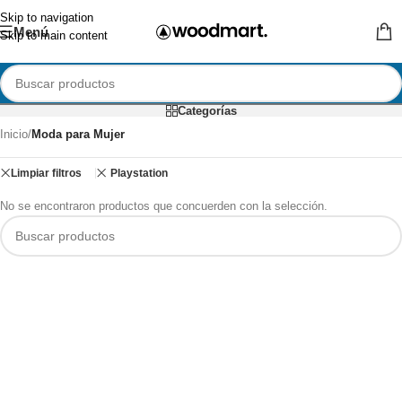
Skip to navigation
Menú
Skip to main content
Categorías
Inicio
/
Moda para Mujer
Limpiar filtros
Playstation
No se encontraron productos que concuerden con la selección.