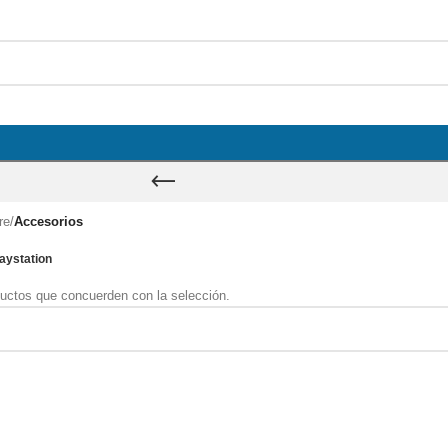
re
/
Accesorios
aystation
uctos que concuerden con la selección.