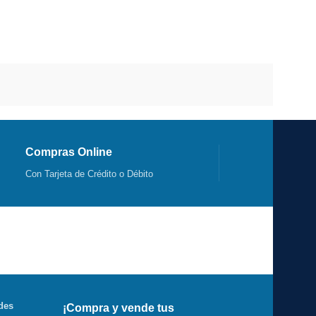
Compras Online
Con Tarjeta de Crédito o Débito
des
¡Compra y vende tus