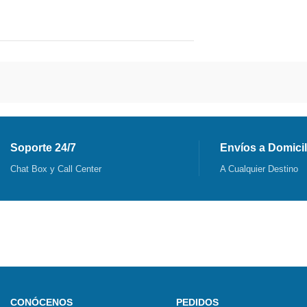
Soporte 24/7
Envíos a Domicil
Chat Box y Call Center
A Cualquier Destino
CONÓCENOS
PEDIDOS