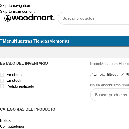
Skip to navigation
Skip to main content
Menú
Nuestras Tiendas
Mentorias
ESTADO DEL INVENTARIO
Inicio
/
Moda para Homb
En oferta
Limpiar filtros
Pl
En stock
No se encontraron prod
Pedido realizado
CATEGORÍAS DEL PRODUCTO
Belleza
Computadoras