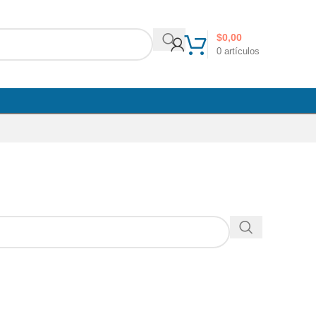
$
0,00
0
artículos