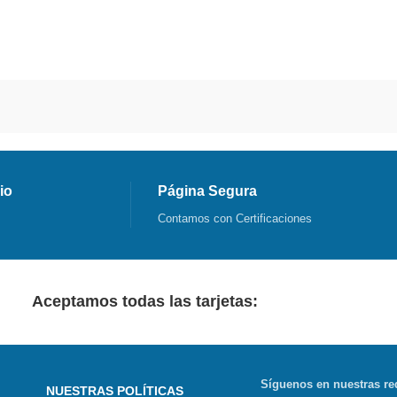
io
Página Segura
Contamos con Certificaciones
Aceptamos todas las tarjetas:
Síguenos en nuestras re
NUESTRAS POLÍTICAS