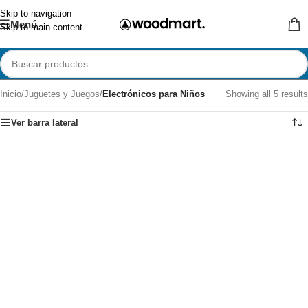
Skip to navigation
Menú
Skip to main content
Inicio
/
Juguetes y Juegos
/
Electrónicos para Niños
Showing all 5 results
Ver barra lateral