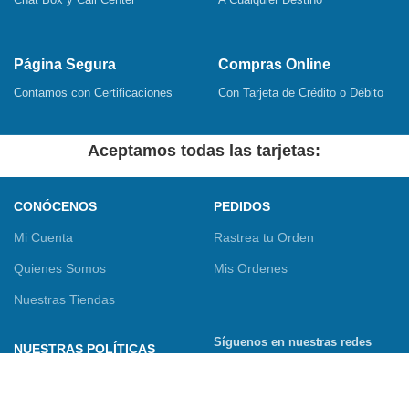
Página Segura
Compras Online
Contamos con Certificaciones
Con Tarjeta de Crédito o Débito
Aceptamos todas las tarjetas:
CONÓCENOS
PEDIDOS
Mi Cuenta
Rastrea tu Orden
Quienes Somos
Mis Ordenes
Nuestras Tiendas
Síguenos en nuestras redes
NUESTRAS POLÍTICAS
sociales
Términos y Condiciones