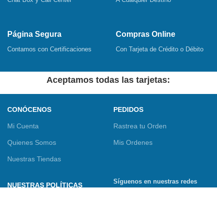
Página Segura
Compras Online
Contamos con Certificaciones
Con Tarjeta de Crédito o Débito
Aceptamos todas las tarjetas:
CONÓCENOS
PEDIDOS
Mi Cuenta
Rastrea tu Orden
Quienes Somos
Mis Ordenes
Nuestras Tiendas
Síguenos en nuestras redes
NUESTRAS POLÍTICAS
sociales
Términos y Condiciones