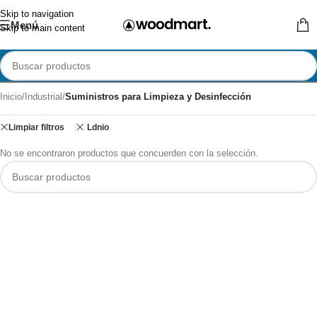
Skip to navigation
Menú
Skip to main content
Inicio
/
Industrial
/
Suministros para Limpieza y Desinfección
Limpiar filtros
Ldnio
No se encontraron productos que concuerden con la selección.