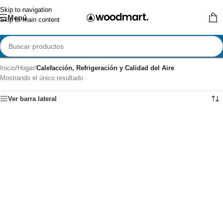
Skip to navigation
Menú
Skip to main content
Inicio
/
Hogar
/
Calefacción, Refrigeración y Calidad del Aire
Mostrando el único resultado
Ver barra lateral