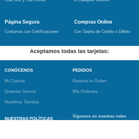
Página Segura
Compras Online
Contamos con Certificaciones
Con Tarjeta de Crédito o Débito
Aceptamos todas las tarjetas:
CONÓCENOS
PEDIDOS
Mi Cuenta
Rastrea tu Orden
Quienes Somos
Mis Ordenes
Nuestras Tiendas
Síguenos en nuestras redes
NUESTRAS POLÍTICAS
sociales
Términos y Condiciones