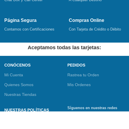
Página Segura
Compras Online
Contamos con Certificaciones
Con Tarjeta de Crédito o Débito
Aceptamos todas las tarjetas:
CONÓCENOS
PEDIDOS
Mi Cuenta
Rastrea tu Orden
Quienes Somos
Mis Ordenes
Nuestras Tiendas
Síguenos en nuestras redes
NUESTRAS POLÍTICAS
sociales
Términos y Condiciones