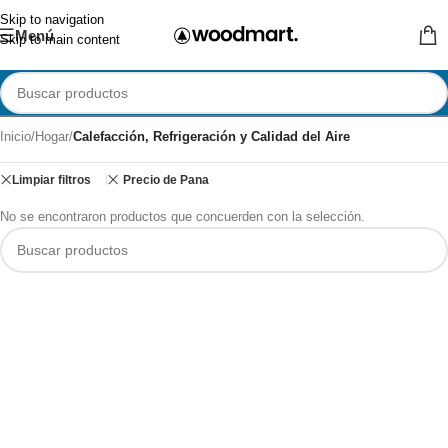
Skip to navigation
Menú
Skip to main content
Inicio
/
Hogar
/
Calefacción, Refrigeración y Calidad del Aire
Limpiar filtros
Precio de Pana
No se encontraron productos que concuerden con la selección.