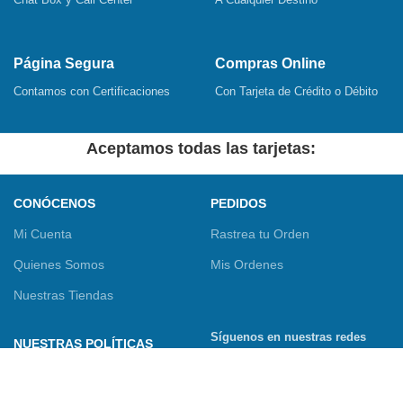
Página Segura
Compras Online
Contamos con Certificaciones
Con Tarjeta de Crédito o Débito
Aceptamos todas las tarjetas:
CONÓCENOS
PEDIDOS
Mi Cuenta
Rastrea tu Orden
Quienes Somos
Mis Ordenes
Nuestras Tiendas
Síguenos en nuestras redes
NUESTRAS POLÍTICAS
sociales
Términos y Condiciones