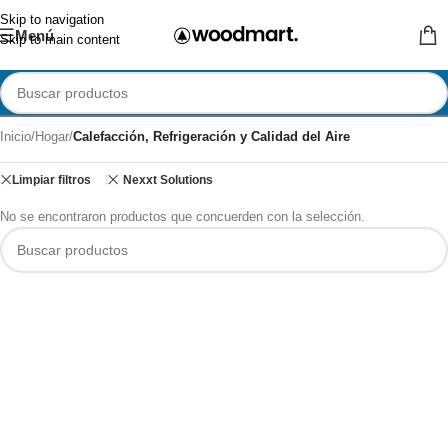
Skip to navigation
Menú
Skip to main content
Inicio
/
Hogar
/
Calefacción, Refrigeración y Calidad del Aire
Limpiar filtros
Nexxt Solutions
No se encontraron productos que concuerden con la selección.