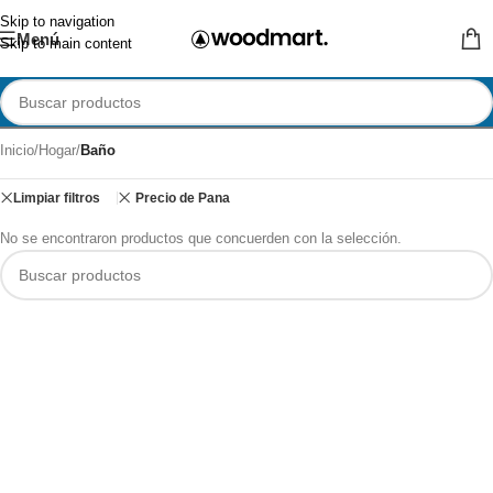
Skip to navigation
Menú
Skip to main content
Inicio
/
Hogar
/
Baño
Limpiar filtros
Precio de Pana
No se encontraron productos que concuerden con la selección.