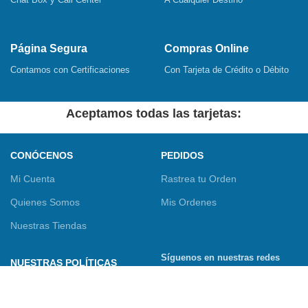
Página Segura
Compras Online
Contamos con Certificaciones
Con Tarjeta de Crédito o Débito
Aceptamos todas las tarjetas:
CONÓCENOS
PEDIDOS
Mi Cuenta
Rastrea tu Orden
Quienes Somos
Mis Ordenes
Nuestras Tiendas
Síguenos en nuestras redes
NUESTRAS POLÍTICAS
sociales
Términos y Condiciones