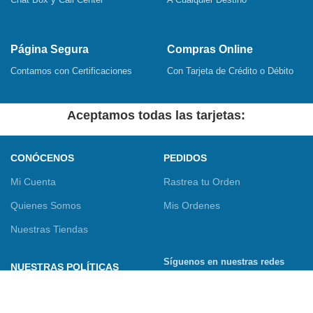
Página Segura
Compras Online
Contamos con Certificaciones
Con Tarjeta de Crédito o Débito
Aceptamos todas las tarjetas:
CONÓCENOS
PEDIDOS
Mi Cuenta
Rastrea tu Orden
Quienes Somos
Mis Ordenes
Nuestras Tiendas
Síguenos en nuestras redes
NUESTRAS POLÍTICAS
sociales
Términos y Condiciones