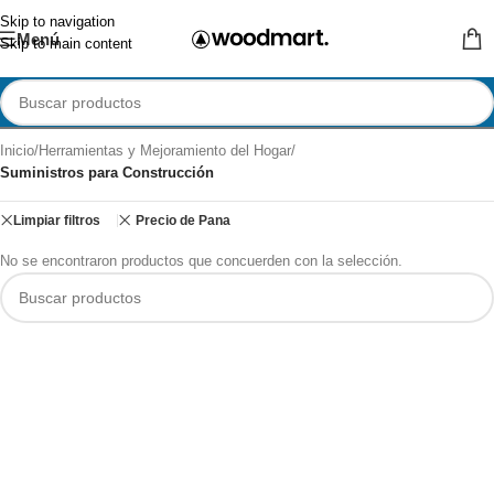
Skip to navigation
Menú
Skip to main content
Inicio
/
Herramientas y Mejoramiento del Hogar
/
Suministros para Construcción
Limpiar filtros
Precio de Pana
No se encontraron productos que concuerden con la selección.