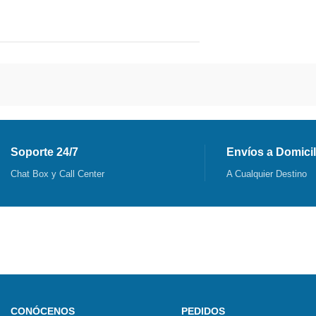
Soporte 24/7
Envíos a Domicil
Chat Box y Call Center
A Cualquier Destino
CONÓCENOS
PEDIDOS