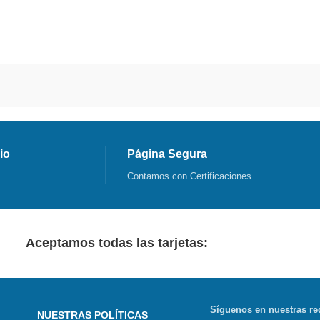
io
Página Segura
Contamos con Certificaciones
Aceptamos todas las tarjetas:
Síguenos en nuestras re
NUESTRAS POLÍTICAS