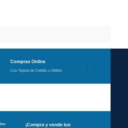
Compras Online
Con Tarjeta de Crédito o Débito
des
¡Compra y vende tus