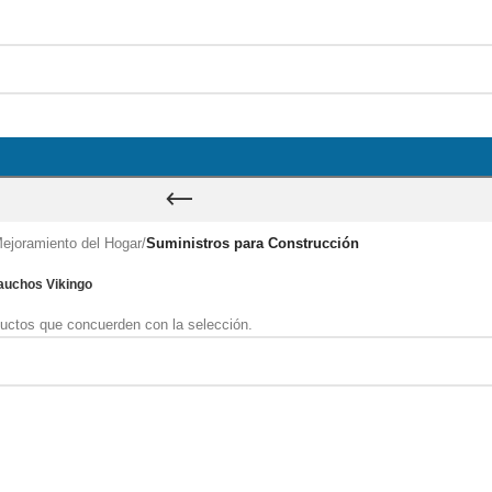
ejoramiento del Hogar
/
Suministros para Construcción
auchos Vikingo
uctos que concuerden con la selección.