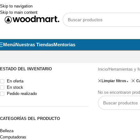
Skip to navigation
Skip to main content
Menú
Nuestras Tiendas
Mentorias
ESTADO DEL INVENTARIO
Inicio
/
Herramientas y M
En oferta
Limpiar filtros
C
En stock
No se encontraron prod
Pedido realizado
CATEGORÍAS DEL PRODUCTO
Belleza
Computadoras