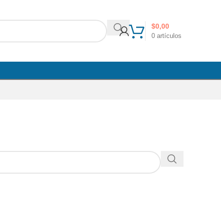
$
0,00
0
artículos