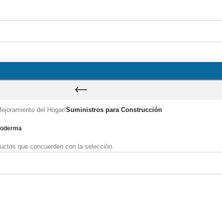
ejoramiento del Hogar
/
Suministros para Construcción
ioderma
uctos que concuerden con la selección.