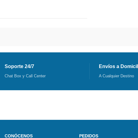
Soporte 24/7
Envíos a Domicil
Chat Box y Call Center
A Cualquier Destino
CONÓCENOS
PEDIDOS