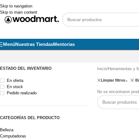
Skip to navigation
Skip to main content
Menú
Nuestras Tiendas
Mentorias
ESTADO DEL INVENTARIO
Inicio
/
Herramientas y M
En oferta
Limpiar filtros
B
En stock
No se encontraron prod
Pedido realizado
CATEGORÍAS DEL PRODUCTO
Belleza
Computadoras