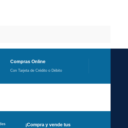
Compras Online
Con Tarjeta de Crédito o Débito
des
¡Compra y vende tus