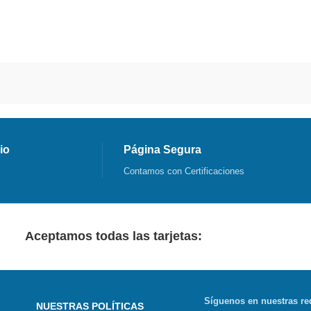
io
Página Segura
Contamos con Certificaciones
Aceptamos todas las tarjetas:
Síguenos en nuestras re
NUESTRAS POLÍTICAS