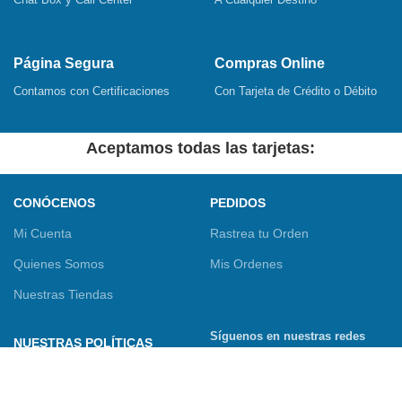
Página Segura
Compras Online
Contamos con Certificaciones
Con Tarjeta de Crédito o Débito
Aceptamos todas las tarjetas:
CONÓCENOS
PEDIDOS
Mi Cuenta
Rastrea tu Orden
Quienes Somos
Mis Ordenes
Nuestras Tiendas
Síguenos en nuestras redes
NUESTRAS POLÍTICAS
sociales
Términos y Condiciones