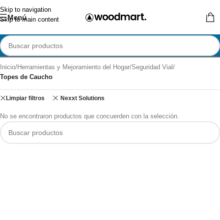
Skip to navigation
Menú
Skip to main content
Inicio
/
Herramientas y Mejoramiento del Hogar
/
Seguridad Vial
/
Topes de Caucho
Limpiar filtros
Nexxt Solutions
No se encontraron productos que concuerden con la selección.