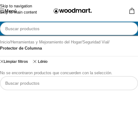
Skip to navigation
Menú
Skip to main content
Inicio
/
Herramientas y Mejoramiento del Hogar
/
Seguridad Vial
/
Protector de Columna
Limpiar filtros
Ldnio
No se encontraron productos que concuerden con la selección.