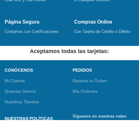
Página Segura
Compras Online
Contamos con Certificaciones
Con Tarjeta de Crédito o Débito
Aceptamos todas las tarjetas:
CONÓCENOS
PEDIDOS
Mi Cuenta
Rastrea tu Orden
Quienes Somos
Mis Ordenes
Nuestras Tiendas
Síguenos en nuestras redes
NUESTRAS POLÍTICAS
sociales
Términos y Condiciones