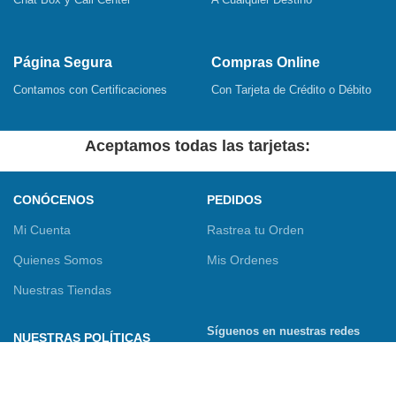
Página Segura
Compras Online
Contamos con Certificaciones
Con Tarjeta de Crédito o Débito
Aceptamos todas las tarjetas:
CONÓCENOS
PEDIDOS
Mi Cuenta
Rastrea tu Orden
Quienes Somos
Mis Ordenes
Nuestras Tiendas
Síguenos en nuestras redes
NUESTRAS POLÍTICAS
sociales
Términos y Condiciones