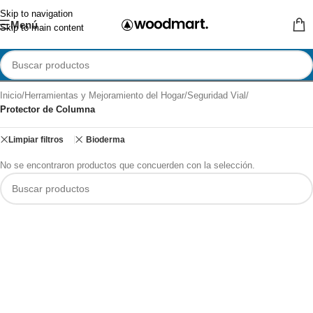
Skip to navigation
Menú
Skip to main content
Inicio
/
Herramientas y Mejoramiento del Hogar
/
Seguridad Vial
/
Protector de Columna
Limpiar filtros
Bioderma
No se encontraron productos que concuerden con la selección.