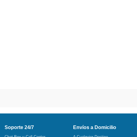
Soporte 24/7
Envíos a Domicilio
Chat Box y Call Center
A Cualquier Destino