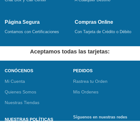
Página Segura
Compras Online
Contamos con Certificaciones
Con Tarjeta de Crédito o Débito
Aceptamos todas las tarjetas:
CONÓCENOS
PEDIDOS
Mi Cuenta
Rastrea tu Orden
Quienes Somos
Mis Ordenes
Nuestras Tiendas
Síguenos en nuestras redes
NUESTRAS POLÍTICAS
sociales
Términos y Condiciones