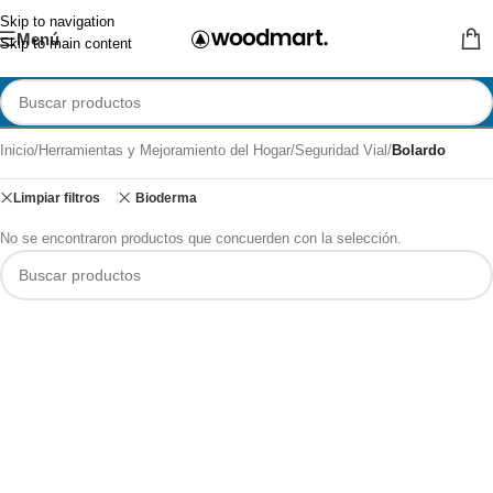
Skip to navigation
Menú
Skip to main content
Inicio
/
Herramientas y Mejoramiento del Hogar
/
Seguridad Vial
/
Bolardo
Limpiar filtros
Bioderma
No se encontraron productos que concuerden con la selección.