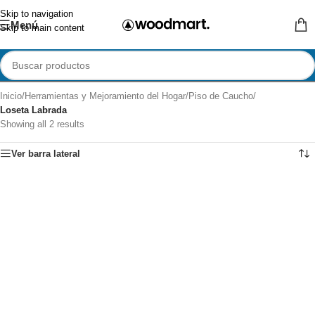
Skip to navigation
Menú
Skip to main content
Inicio
/
Herramientas y Mejoramiento del Hogar
/
Piso de Caucho
/
Loseta Labrada
Showing all 2 results
Ver barra lateral