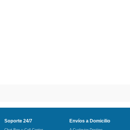
Soporte 24/7
Envíos a Domicilio
Chat Box y Call Center
A Cualquier Destino