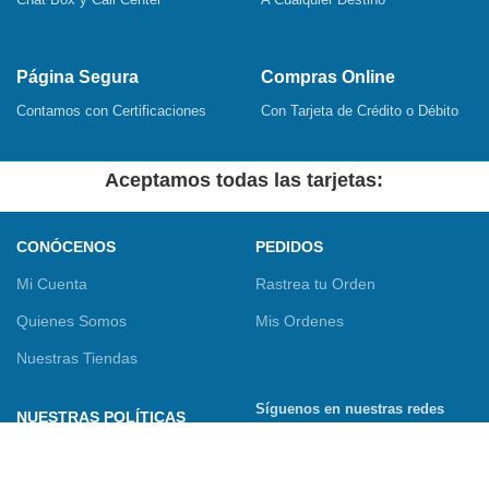
Página Segura
Compras Online
Contamos con Certificaciones
Con Tarjeta de Crédito o Débito
Aceptamos todas las tarjetas:
CONÓCENOS
PEDIDOS
Mi Cuenta
Rastrea tu Orden
Quienes Somos
Mis Ordenes
Nuestras Tiendas
Síguenos en nuestras redes
NUESTRAS POLÍTICAS
sociales
Términos y Condiciones