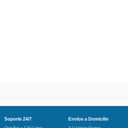
Soporte 24/7
Envíos a Domicilio
Chat Box y Call Center
A Cualquier Destino