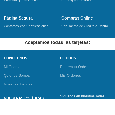
Página Segura
Compras Online
Contamos con Certificaciones
Con Tarjeta de Crédito o Débito
Aceptamos todas las tarjetas:
CONÓCENOS
PEDIDOS
Mi Cuenta
Rastrea tu Orden
Quienes Somos
Mis Ordenes
Nuestras Tiendas
Síguenos en nuestras redes
NUESTRAS POLÍTICAS
sociales
Términos y Condiciones