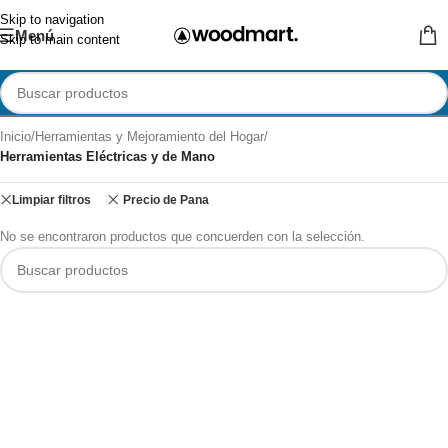
Skip to navigation
Menú
Skip to main content
Inicio
/
Herramientas y Mejoramiento del Hogar
/
Herramientas Eléctricas y de Mano
Limpiar filtros
Precio de Pana
No se encontraron productos que concuerden con la selección.