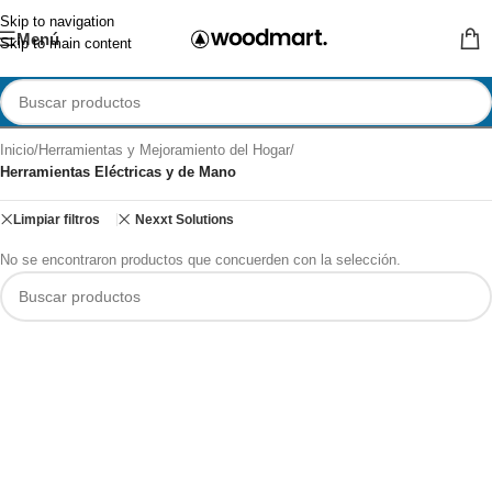
Skip to navigation
Menú
Skip to main content
Inicio
/
Herramientas y Mejoramiento del Hogar
/
Herramientas Eléctricas y de Mano
Limpiar filtros
Nexxt Solutions
No se encontraron productos que concuerden con la selección.