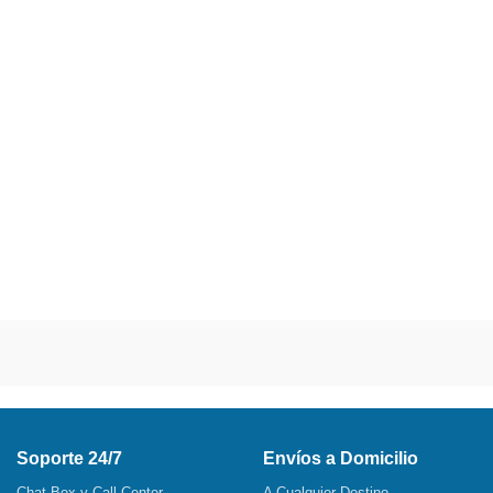
Soporte 24/7
Envíos a Domicilio
Chat Box y Call Center
A Cualquier Destino