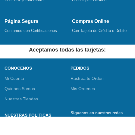
Página Segura
Compras Online
Contamos con Certificaciones
Con Tarjeta de Crédito o Débito
Aceptamos todas las tarjetas:
CONÓCENOS
PEDIDOS
Mi Cuenta
Rastrea tu Orden
Quienes Somos
Mis Ordenes
Nuestras Tiendas
Síguenos en nuestras redes
NUESTRAS POLÍTICAS
sociales
Términos y Condiciones