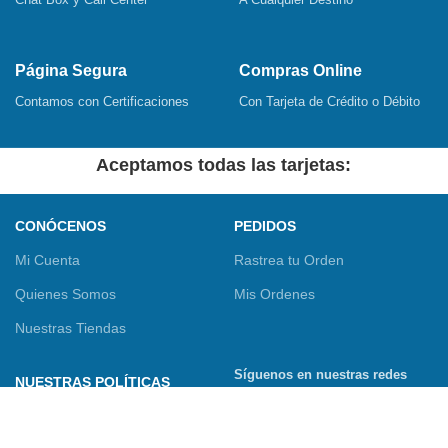
Página Segura
Compras Online
Contamos con Certificaciones
Con Tarjeta de Crédito o Débito
Aceptamos todas las tarjetas:
CONÓCENOS
PEDIDOS
Mi Cuenta
Rastrea tu Orden
Quienes Somos
Mis Ordenes
Nuestras Tiendas
Síguenos en nuestras redes
NUESTRAS POLÍTICAS
sociales
Términos y Condiciones