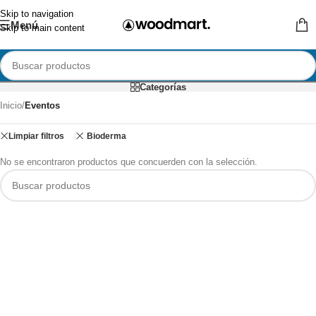
Skip to navigation
Menú
Skip to main content
Categorías
Inicio
/
Eventos
Limpiar filtros
Bioderma
No se encontraron productos que concuerden con la selección.