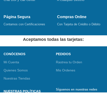
Página Segura
Compras Online
Contamos con Certificaciones
Con Tarjeta de Crédito o Débito
Aceptamos todas las tarjetas:
CONÓCENOS
PEDIDOS
Mi Cuenta
Rastrea tu Orden
Quienes Somos
Mis Ordenes
Nuestras Tiendas
Síguenos en nuestras redes
NUESTRAS POLÍTICAS
sociales
Términos y Condiciones