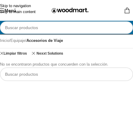
Skip to navigation
Menú
Skip to main content
Inicio
/
Equipaje
/
Accesorios de Viaje
Limpiar filtros
Nexxt Solutions
No se encontraron productos que concuerden con la selección.