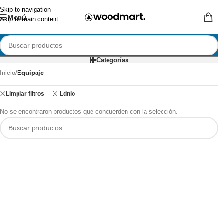
Skip to navigation
Menú
Skip to main content
Categorías
Inicio
/
Equipaje
Limpiar filtros
Ldnio
No se encontraron productos que concuerden con la selección.