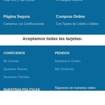
Página Segura
Compras Online
Contamos con Certificaciones
Con Tarjeta de Crédito o Débito
Aceptamos todas las tarjetas:
CONÓCENOS
PEDIDOS
Mi Cuenta
Rastrea tu Orden
Quienes Somos
Mis Ordenes
Nuestras Tiendas
Síguenos en nuestras redes
NUESTRAS POLÍTICAS
sociales
Términos y Condiciones