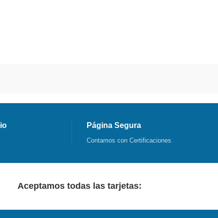
io
Página Segura
Contamos con Certificaciones
Aceptamos todas las tarjetas: