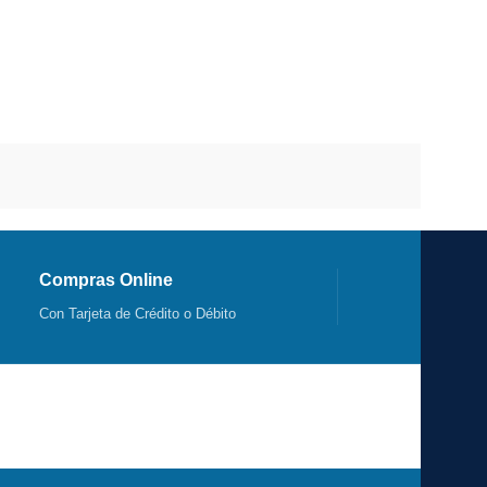
Compras Online
Con Tarjeta de Crédito o Débito