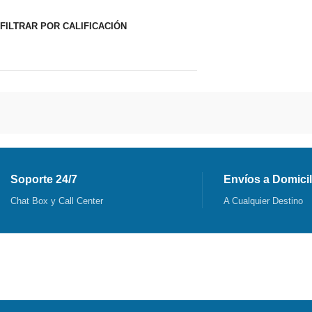
FILTRAR POR CALIFICACIÓN
Soporte 24/7
Envíos a Domicil
Chat Box y Call Center
A Cualquier Destino