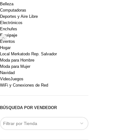
Belleza
Computadoras
Deportes y Aire Libre
Electrónicos
Enchufes
Equipaje
Eventos
Hogar
Local Merkatodo Rep. Salvador
Moda para Hombre
Moda para Mujer
Navidad
VideoJuegos
WiFi y Conexiones de Red
BÚSQUEDA POR VENDEDOR
Filtrar por Tienda