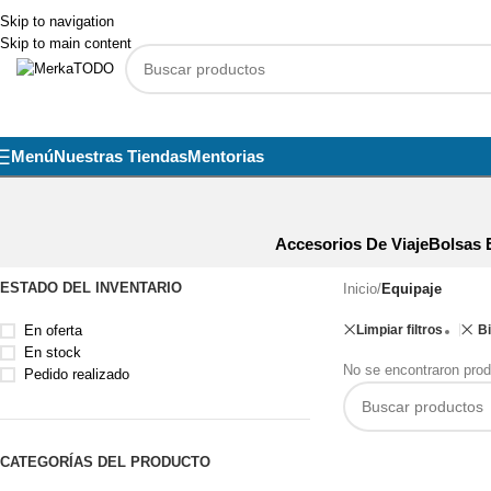
Skip to navigation
Skip to main content
Menú
Nuestras Tiendas
Mentorias
Accesorios De Viaje
Bolsas 
ESTADO DEL INVENTARIO
Inicio
/
Equipaje
En oferta
Limpiar filtros
B
En stock
No se encontraron prod
Pedido realizado
CATEGORÍAS DEL PRODUCTO