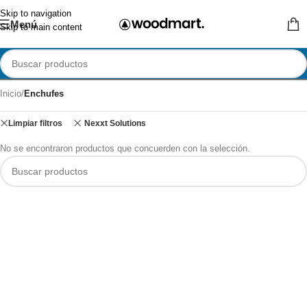
Skip to navigation
Menú
Skip to main content
Inicio
/
Enchufes
Limpiar filtros
Nexxt Solutions
No se encontraron productos que concuerden con la selección.