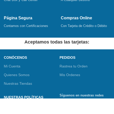
Página Segura
Compras Online
Contamos con Certificaciones
Con Tarjeta de Crédito o Débito
Aceptamos todas las tarjetas:
CONÓCENOS
PEDIDOS
Mi Cuenta
Rastrea tu Orden
Quienes Somos
Mis Ordenes
Nuestras Tiendas
Síguenos en nuestras redes
NUESTRAS POLÍTICAS
sociales
Términos y Condiciones