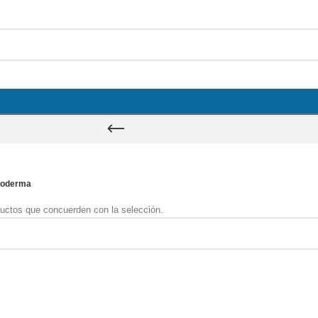
ioderma
uctos que concuerden con la selección.