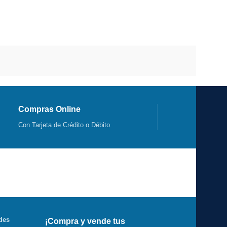
Compras Online
Con Tarjeta de Crédito o Débito
des
¡Compra y vende tus