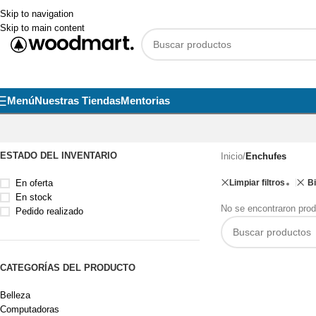
Skip to navigation
Skip to main content
Menú
Nuestras Tiendas
Mentorias
ESTADO DEL INVENTARIO
Inicio
/
Enchufes
En oferta
Limpiar filtros
B
En stock
No se encontraron prod
Pedido realizado
CATEGORÍAS DEL PRODUCTO
Belleza
Computadoras