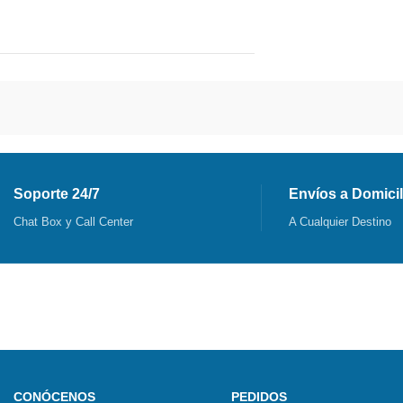
Soporte 24/7
Envíos a Domicil
Chat Box y Call Center
A Cualquier Destino
CONÓCENOS
PEDIDOS