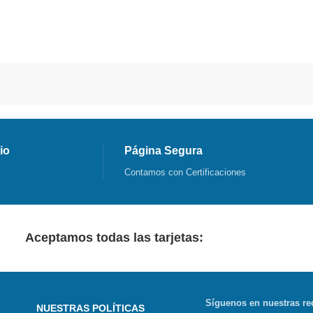
io
Página Segura
Contamos con Certificaciones
Aceptamos todas las tarjetas:
Síguenos en nuestras re
NUESTRAS POLÍTICAS