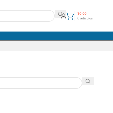
$
0,00
0
artículos