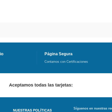
io
Página Segura
Contamos con Certificaciones
Aceptamos todas las tarjetas:
Síguenos en nuestras re
NUESTRAS POLÍTICAS