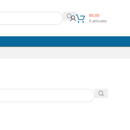
$
0,00
0
artículos