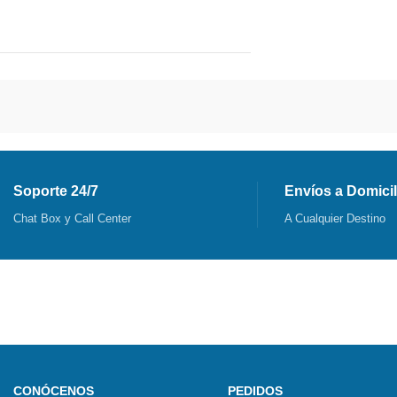
Soporte 24/7
Envíos a Domicil
Chat Box y Call Center
A Cualquier Destino
CONÓCENOS
PEDIDOS