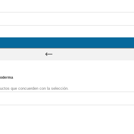
ioderma
uctos que concuerden con la selección.