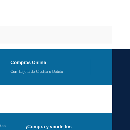
Compras Online
Con Tarjeta de Crédito o Débito
des
¡Compra y vende tus