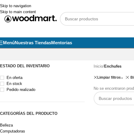
Skip to navigation
Skip to main content
Menú
Nuestras Tiendas
Mentorias
ESTADO DEL INVENTARIO
Inicio
/
Enchufes
En oferta
Limpiar filtros
B
En stock
No se encontraron prod
Pedido realizado
CATEGORÍAS DEL PRODUCTO
Belleza
Computadoras