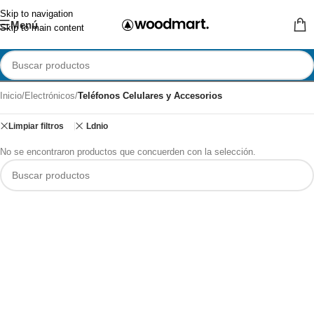
Skip to navigation
Menú
Skip to main content
Inicio
/
Electrónicos
/
Teléfonos Celulares y Accesorios
Limpiar filtros
Ldnio
No se encontraron productos que concuerden con la selección.