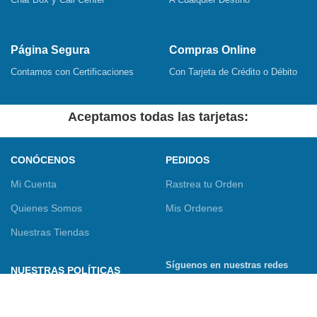
Página Segura
Compras Online
Contamos con Certificaciones
Con Tarjeta de Crédito o Débito
Aceptamos todas las tarjetas:
CONÓCENOS
PEDIDOS
Mi Cuenta
Rastrea tu Orden
Quienes Somos
Mis Ordenes
Nuestras Tiendas
Síguenos en nuestras redes
NUESTRAS POLÍTICAS
sociales
Términos y Condiciones