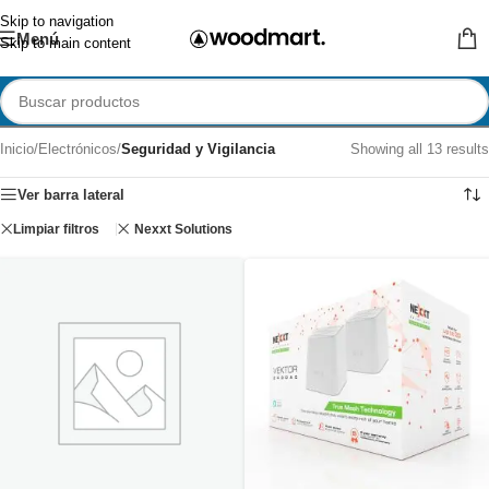
Skip to navigation
Menú
Skip to main content
Inicio
/
Electrónicos
/
Seguridad y Vigilancia
Showing all 13 results
Ver barra lateral
Limpiar filtros
Nexxt Solutions