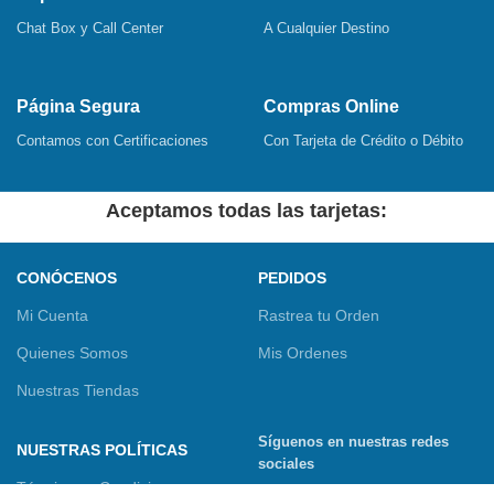
Chat Box y Call Center
A Cualquier Destino
Página Segura
Compras Online
Contamos con Certificaciones
Con Tarjeta de Crédito o Débito
Aceptamos todas las tarjetas:
CONÓCENOS
PEDIDOS
Mi Cuenta
Rastrea tu Orden
Quienes Somos
Mis Ordenes
Nuestras Tiendas
Síguenos en nuestras redes
NUESTRAS POLÍTICAS
sociales
Términos y Condiciones