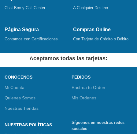
Chat Box y Call Center
A Cualquier Destino
Página Segura
Compras Online
Contamos con Certificaciones
Con Tarjeta de Crédito o Débito
Aceptamos todas las tarjetas:
CONÓCENOS
PEDIDOS
Mi Cuenta
Rastrea tu Orden
Quienes Somos
Mis Ordenes
Nuestras Tiendas
Síguenos en nuestras redes
NUESTRAS POLÍTICAS
sociales
Términos y Condiciones