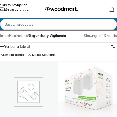
Skip to navigation
Menú
Skip to main content
Inicio
/
Electrónicos
/
Seguridad y Vigilancia
Showing all 13 results
Ver barra lateral
Limpiar filtros
Nexxt Solutions