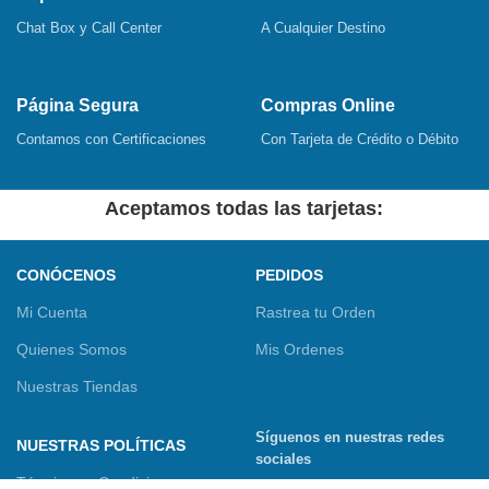
Chat Box y Call Center
A Cualquier Destino
Página Segura
Compras Online
Contamos con Certificaciones
Con Tarjeta de Crédito o Débito
Aceptamos todas las tarjetas:
CONÓCENOS
PEDIDOS
Mi Cuenta
Rastrea tu Orden
Quienes Somos
Mis Ordenes
Nuestras Tiendas
Síguenos en nuestras redes
NUESTRAS POLÍTICAS
sociales
Términos y Condiciones