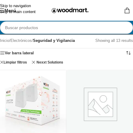
Skip to navigation
Menú
Skip to main content
Inicio
/
Electrónicos
/
Seguridad y Vigilancia
Showing all 13 results
Ver barra lateral
Limpiar filtros
Nexxt Solutions