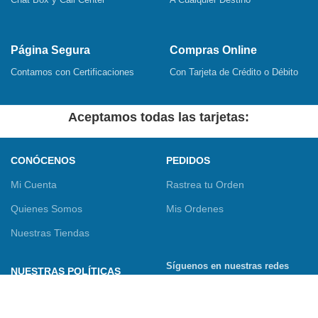
Página Segura
Compras Online
Contamos con Certificaciones
Con Tarjeta de Crédito o Débito
Aceptamos todas las tarjetas:
CONÓCENOS
PEDIDOS
Mi Cuenta
Rastrea tu Orden
Quienes Somos
Mis Ordenes
Nuestras Tiendas
Síguenos en nuestras redes
NUESTRAS POLÍTICAS
sociales
Términos y Condiciones