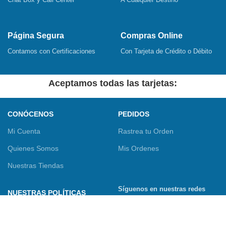
Página Segura
Compras Online
Contamos con Certificaciones
Con Tarjeta de Crédito o Débito
Aceptamos todas las tarjetas:
CONÓCENOS
PEDIDOS
Mi Cuenta
Rastrea tu Orden
Quienes Somos
Mis Ordenes
Nuestras Tiendas
Síguenos en nuestras redes
NUESTRAS POLÍTICAS
sociales
Términos y Condiciones