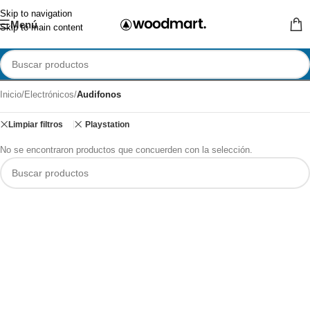
Skip to navigation
Menú
Skip to main content
Inicio
/
Electrónicos
/
Audifonos
Limpiar filtros
Playstation
No se encontraron productos que concuerden con la selección.