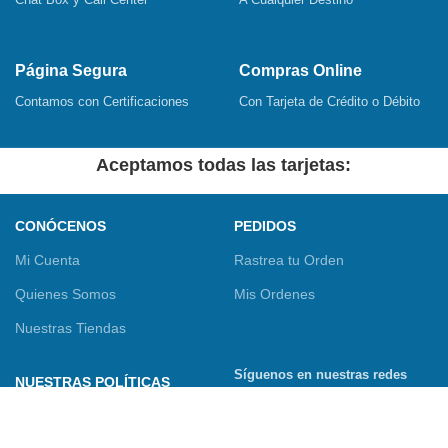
Página Segura
Compras Online
Contamos con Certificaciones
Con Tarjeta de Crédito o Débito
Aceptamos todas las tarjetas:
CONÓCENOS
PEDIDOS
Mi Cuenta
Rastrea tu Orden
Quienes Somos
Mis Ordenes
Nuestras Tiendas
Síguenos en nuestras redes
NUESTRAS POLÍTICAS
sociales
Términos y Condiciones