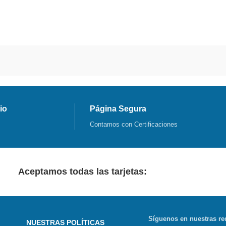
io
Página Segura
Contamos con Certificaciones
Aceptamos todas las tarjetas:
Síguenos en nuestras re
NUESTRAS POLÍTICAS