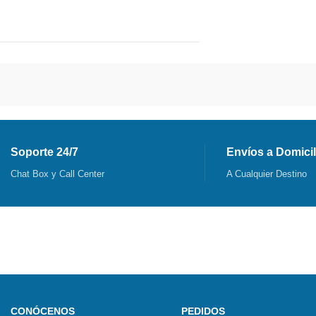
Soporte 24/7
Envíos a Domicil
Chat Box y Call Center
A Cualquier Destino
CONÓCENOS
PEDIDOS