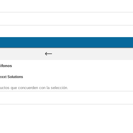
ifonos
xxt Solutions
uctos que concuerden con la selección.