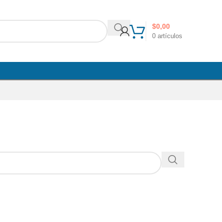
$
0,00
0
artículos