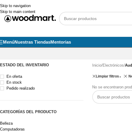
Skip to navigation
Skip to main content
Menú
Nuestras Tiendas
Mentorias
ESTADO DEL INVENTARIO
Inicio
/
Electrónicos
/
Aud
En oferta
Limpiar filtros
Ne
En stock
No se encontraron prod
Pedido realizado
CATEGORÍAS DEL PRODUCTO
Belleza
Computadoras