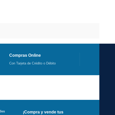
Compras Online
Con Tarjeta de Crédito o Débito
des
¡Compra y vende tus