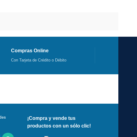
Compras Online
Con Tarjeta de Crédito o Débito
des
¡Compra y vende tus
productos con un sólo clic!