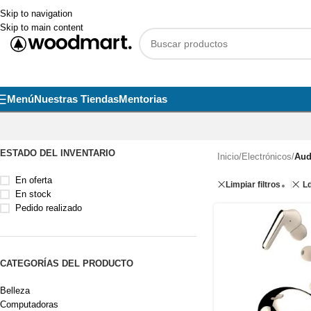
Skip to navigation
Skip to main content
Menú
Nuestras Tiendas
Mentorias
ESTADO DEL INVENTARIO
Inicio
/
Electrónicos
/
Aud
En oferta
Limpiar filtros
L
En stock
Pedido realizado
CATEGORÍAS DEL PRODUCTO
Belleza
Computadoras