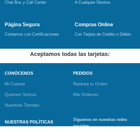
Chat Box y Call Center
A Cualquier Destino
Página Segura
Compras Online
Contamos con Certificaciones
Con Tarjeta de Crédito o Débito
Aceptamos todas las tarjetas:
CONÓCENOS
PEDIDOS
Mi Cuenta
Rastrea tu Orden
Quienes Somos
Mis Ordenes
Nuestras Tiendas
Síguenos en nuestras redes
NUESTRAS POLÍTICAS
sociales
Términos y Condiciones