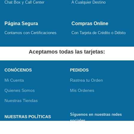
Chat Box y Call Center
A Cualquier Destino
Página Segura
Compras Online
Contamos con Certificaciones
Con Tarjeta de Crédito o Débito
Aceptamos todas las tarjetas:
CONÓCENOS
PEDIDOS
Mi Cuenta
Rastrea tu Orden
Quienes Somos
Mis Ordenes
Nuestras Tiendas
Síguenos en nuestras redes
NUESTRAS POLÍTICAS
sociales
Términos y Condiciones