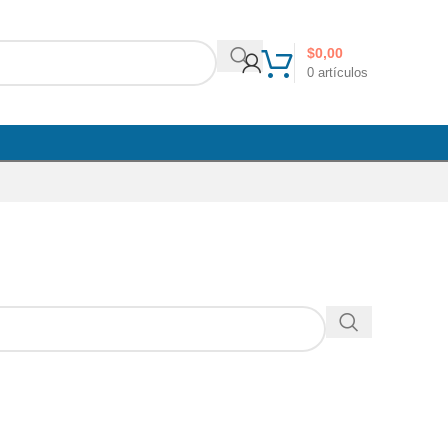
$
0,00
0
artículos