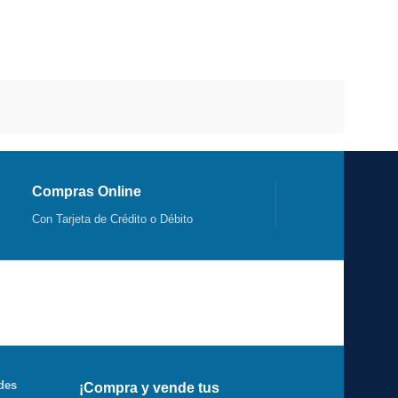
Compras Online
Con Tarjeta de Crédito o Débito
des
¡Compra y vende tus