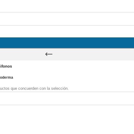
ifonos
ioderma
uctos que concuerden con la selección.