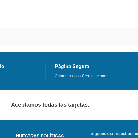
io
Página Segura
Contamos con Certificaciones
Aceptamos todas las tarjetas:
Síguenos en nuestras re
NUESTRAS POLÍTICAS