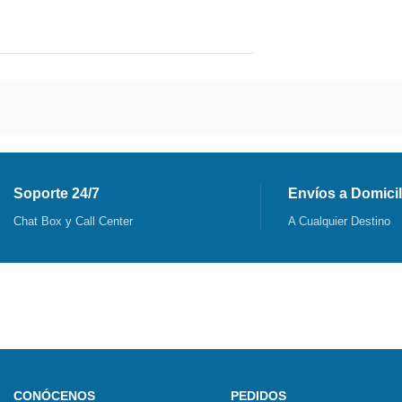
Soporte 24/7
Envíos a Domicil
Chat Box y Call Center
A Cualquier Destino
CONÓCENOS
PEDIDOS