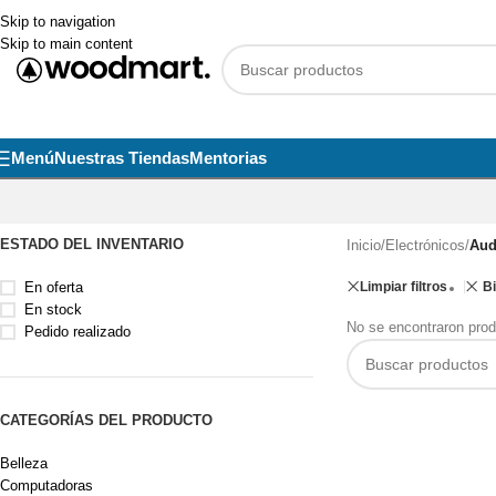
Skip to navigation
Skip to main content
Menú
Nuestras Tiendas
Mentorias
ESTADO DEL INVENTARIO
Inicio
/
Electrónicos
/
Aud
En oferta
Limpiar filtros
B
En stock
No se encontraron prod
Pedido realizado
CATEGORÍAS DEL PRODUCTO
Belleza
Computadoras